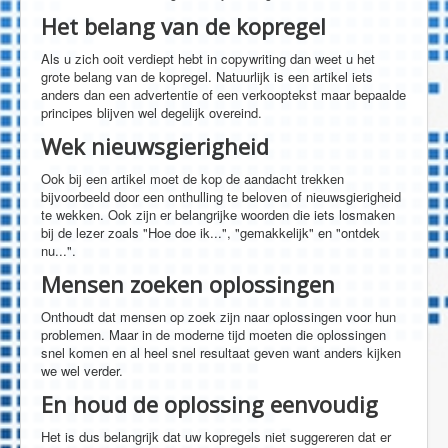
Het belang van de kopregel
Als u zich ooit verdiept hebt in copywriting dan weet u het
grote belang van de kopregel. Natuurlijk is een artikel iets
anders dan een advertentie of een verkooptekst maar bepaalde
principes blijven wel degelijk overeind.
Wek nieuwsgierigheid
Ook bij een artikel moet de kop de aandacht trekken
bijvoorbeeld door een onthulling te beloven of nieuwsgierigheid
te wekken. Ook zijn er belangrijke woorden die iets losmaken
bij de lezer zoals "Hoe doe ik...", "gemakkelijk" en "ontdek
nu...".
Mensen zoeken oplossingen
Onthoudt dat mensen op zoek zijn naar oplossingen voor hun
problemen. Maar in de moderne tijd moeten die oplossingen
snel komen en al heel snel resultaat geven want anders kijken
we wel verder.
En houd de oplossing eenvoudig
Het is dus belangrijk dat uw kopregels niet suggereren dat er