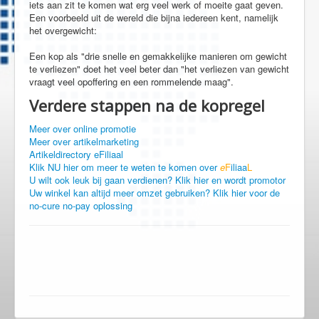
iets aan zit te komen wat erg veel werk of moeite gaat geven.
Een voorbeeld uit de wereld die bijna iedereen kent, namelijk
het overgewicht:
Een kop als "drie snelle en gemakkelijke manieren om gewicht
te verliezen" doet het veel beter dan "het verliezen van gewicht
vraagt veel opoffering en een rommelende maag".
Verdere stappen na de kopregel
Meer over online promotie
Meer over artikelmarketing
Artikeldirectory eFiliaal
Klik NU hier om meer te weten te komen over
e
F
iliaa
L
U wilt ook leuk bij gaan verdienen? Klik hier en wordt promotor
Uw winkel kan altijd meer omzet gebruiken? Klik hier voor de
no-cure no-pay oplossing