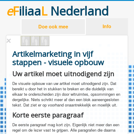
e
F
iliaa
L
Nederland
Info
Doe ook mee
Artikelmarketing in vijf
stappen - visuele opbouw
Uw artikel moet uitnodigend zijn
De visuele opbouw van uw artikel moet uitnodigend zijn. Dat
bereikt u door het in stukken te breken en die duidelijk van
elkaar te onderscheiden zijn door witruimtes, opsommingen en
dergelijke. Niets schrikt meer af dan een blok aaneengesloten
tekst. Dat ziet er op voorhand onaantrekkelijk en moeilijk uit.
Korte eerste paragraaf
De eerste paragraaf mag kort zijn. Eigenlijk niet meer dan een
regel om de lezer vast te grijpen. Alle paragrafen die daarna