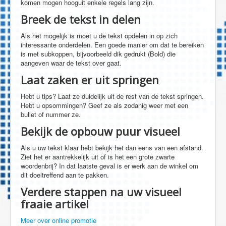
komen mogen hooguit enkele regels lang zijn.
Breek de tekst in delen
Als het mogelijk is moet u de tekst opdelen in op zich
interessante onderdelen. Een goede manier om dat te bereiken
is met subkoppen, bijvoorbeeld dik gedrukt (Bold) die
aangeven waar de tekst over gaat.
Laat zaken er uit springen
Hebt u tips? Laat ze duidelijk uit de rest van de tekst springen.
Hebt u opsommingen? Geef ze als zodanig weer met een
bullet of nummer ze.
Bekijk de opbouw puur visueel
Als u uw tekst klaar hebt bekijk het dan eens van een afstand.
Ziet het er aantrekkelijk uit of is het een grote zwarte
woordenbrij? In dat laatste geval is er werk aan de winkel om
dit doeltreffend aan te pakken.
Verdere stappen na uw visueel
fraaie artikel
Meer over online promotie