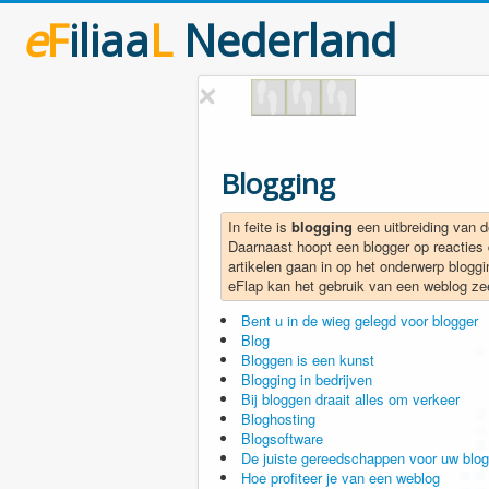
e
F
iliaa
L
Nederland
Blogging
In feite is
blogging
een uitbreiding van de
Daarnaast hoopt een blogger op reacties
artikelen gaan in op het onderwerp bloggi
eFlap kan het gebruik van een weblog zee
Bent u in de wieg gelegd voor blogger
Blog
Bloggen is een kunst
Blogging in bedrijven
Bij bloggen draait alles om verkeer
Bloghosting
Blogsoftware
De juiste gereedschappen voor uw blog
Hoe profiteer je van een weblog