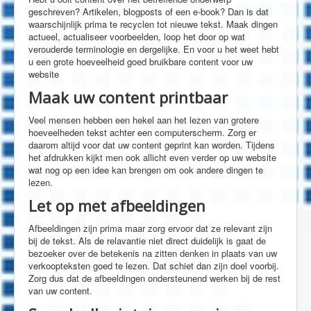
geschreven? Artikelen, blogposts of een e-book? Dan is dat
waarschijnlijk prima te recyclen tot nieuwe tekst. Maak dingen
actueel, actualiseer voorbeelden, loop het door op wat
verouderde terminologie en dergelijke. En voor u het weet hebt
u een grote hoeveelheid goed bruikbare content voor uw
website
Maak uw content printbaar
Veel mensen hebben een hekel aan het lezen van grotere
hoeveelheden tekst achter een computerscherm. Zorg er
daarom altijd voor dat uw content geprint kan worden. Tijdens
het afdrukken kijkt men ook allicht even verder op uw website
wat nog op een idee kan brengen om ook andere dingen te
lezen.
Let op met afbeeldingen
Afbeeldingen zijn prima maar zorg ervoor dat ze relevant zijn
bij de tekst. Als de relavantie niet direct duidelijk is gaat de
bezoeker over de betekenis na zitten denken in plaats van uw
verkoopteksten goed te lezen. Dat schiet dan zijn doel voorbij.
Zorg dus dat de afbeeldingen ondersteunend werken bij de rest
van uw content.