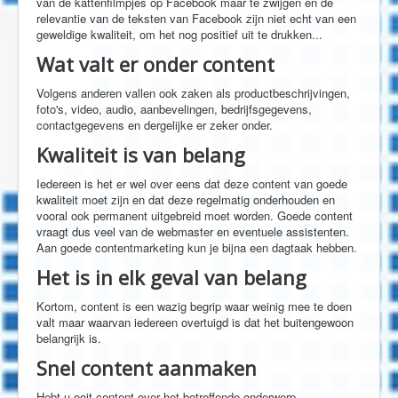
van de kattenfilmpjes op Facebook maar te zwijgen en de
relevantie van de teksten van Facebook zijn niet echt van een
geweldige kwaliteit, om het nog positief uit te drukken...
Wat valt er onder content
Volgens anderen vallen ook zaken als productbeschrijvingen,
foto's, video, audio, aanbevelingen, bedrijfsgegevens,
contactgegevens en dergelijke er zeker onder.
Kwaliteit is van belang
Iedereen is het er wel over eens dat deze content van goede
kwaliteit moet zijn en dat deze regelmatig onderhouden en
vooral ook permanent uitgebreid moet worden. Goede content
vraagt dus veel van de webmaster en eventuele assistenten.
Aan goede contentmarketing kun je bijna een dagtaak hebben.
Het is in elk geval van belang
Kortom, content is een wazig begrip waar weinig mee te doen
valt maar waarvan iedereen overtuigd is dat het buitengewoon
belangrijk is.
Snel content aanmaken
Hebt u ooit content over het betreffende onderwerp