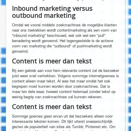
Inbound marketing versus
outbound marketing
Omdat we vooral middels zoekmachines de mogelijke klanten
naar ons toetrekken wordt contentmarketing als een vorm van
"inbound marketing" beschouwd, wat ook wel een "pull"
benadering wordt genoemd. Het tegengestelde is de actieve
vorm van marketing die "outbound" of pushmarketing wordt
genoemd.
Content is meer dan tekst
Bij een gebrek aan voor hem relevante content zal de bezoeker
juist weer snel vertrekken. Volgens sommige internetgoeroes is
content alleen maar tekst. Al was het maar omdat het ook
begrepen moet kunnen worden door zoekmachines. Dat is
maar ten dele waar, hoewel content helemaal zonder tekst op
weinig begrip van zoekmachines zal kunnen rekenen.
Content is meer dan tekst
Sommige goeroes gaan ervan uit dat bezoekers alleen voor
interessante teksten komen. Dit lijkt uiterst onwaarschijnlijk
gezien de populariteit van sites als Tumblr, Pinterest etc. Om