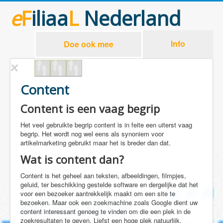
e
F
iliaa
L
Nederland
Info
Doe ook mee
Content
Content is een vaag begrip
Het veel gebruikte begrip content is in feite een uiterst vaag
begrip. Het wordt nog wel eens als synoniem voor
artikelmarketing gebruikt maar het is breder dan dat.
Wat is content dan?
Content is het geheel aan teksten, afbeeldingen, filmpjes,
geluid, ter beschikking gestelde software en dergelijke dat het
voor een bezoeker aantrekkelijk maakt om een site te
bezoeken. Maar ook een zoekmachine zoals Google dient uw
content interessant genoeg te vinden om die een plek in de
zoekresultaten te geven. Liefst een hoge plek natuurlijk.