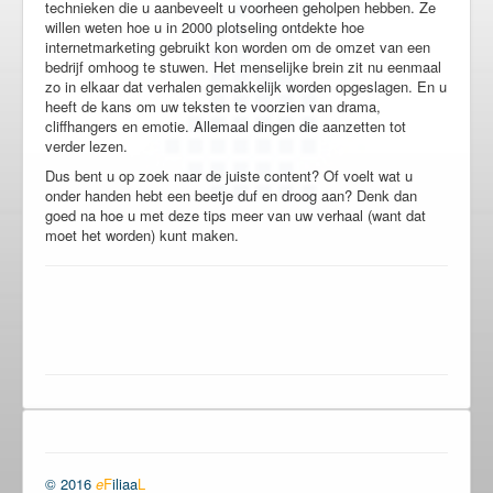
technieken die u aanbeveelt u voorheen geholpen hebben. Ze
willen weten hoe u in 2000 plotseling ontdekte hoe
internetmarketing gebruikt kon worden om de omzet van een
bedrijf omhoog te stuwen. Het menselijke brein zit nu eenmaal
zo in elkaar dat verhalen gemakkelijk worden opgeslagen. En u
heeft de kans om uw teksten te voorzien van drama,
cliffhangers en emotie. Allemaal dingen die aanzetten tot
verder lezen.
Dus bent u op zoek naar de juiste content? Of voelt wat u
onder handen hebt een beetje duf en droog aan? Denk dan
goed na hoe u met deze tips meer van uw verhaal (want dat
moet het worden) kunt maken.
© 2016
e
F
iliaa
L