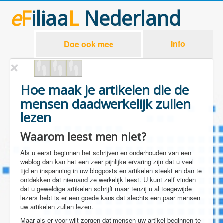
e
F
iliaa
L
Nederland
Info
Doe ook mee
Hoe maak je artikelen die de
mensen daadwerkelijk zullen
lezen
Waarom leest men niet?
Als u eerst beginnen het schrijven en onderhouden van een
weblog dan kan het een zeer pijnlijke ervaring zijn dat u veel
tijd en inspanning in uw blogposts en artikelen steekt en dan te
ontdekken dat niemand ze werkelijk leest. U kunt zelf vinden
dat u geweldige artikelen schrijft maar tenzij u al toegewijde
lezers hebt is er een goede kans dat slechts een paar mensen
uw artikelen zullen lezen.
Maar als er voor wilt zorgen dat mensen uw artikel beginnen te