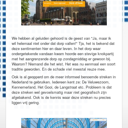
We hebben al geluiden gehoord is de geest van "Ja, maar ik
wil helemaal niet onder dat dorp vallen!" Tja, het is bekend dat
deze sentimenten hier en daar leven. In het dorp waar
ondergetekende vandaan kwam hoorde een stevige knokpartij
met het aangrenzende dorp op zondagmiddag er gewoon bij.
Waarom? Niemand die het wist. Het was nu eenmaal een soort
traditie geworden. En de schade viel meestal reuze mee.
Ook is al geopperd om de meer informeel benoemde streken in
Nederland te gebruiken. Iedereen kent ze: De Veluwezoom,
Kennemerland, Het Gooi, de Langstraat etc. Probleem is dat
deze streken wel gevoelsmatig maar niet geografisch zijn
afgebakend. Ook is de kennis waar deze streken nu precies
liggen vrij gering.