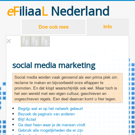
e
F
iliaa
L
Nederland
Info
Doe ook mee
social media marketing
Social media worden vaak genoemd als een prima plek om
reclame te maken en bijvoorbeeld onze eflappen te
promoten. En dat klopt waarschijnlijk ook wel. Maar toch is
het een wereld met een eigen cultuur, geschreven en
ongeschreven regels. Een deel daarvan komt u hier tegen.
Begrijp wat er op het netwerk gebeurt
Bezoek de pagina's van anderen
Blijf Actief
Ga daar heen waar je de mensen vindt
Gebruik alle mogelijkheden die er zijn