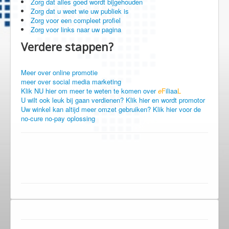
Zorg dat alles goed wordt bijgehouden
Zorg dat u weet wie uw publiek is
Zorg voor een compleet profiel
Zorg voor links naar uw pagina
Verdere stappen?
Meer over online promotie
meer over social media marketing
Klik NU hier om meer te weten te komen over
e
F
iliaa
L
U wilt ook leuk bij gaan verdienen? Klik hier en wordt promotor
Uw winkel kan altijd meer omzet gebruiken? Klik hier voor de
no-cure no-pay oplossing