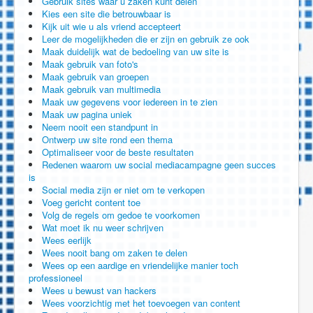
Gebruik sites waar u zaken kunt delen
Kies een site die betrouwbaar is
Kijk uit wie u als vriend accepteert
Leer de mogelijkheden die er zijn en gebruik ze ook
Maak duidelijk wat de bedoeling van uw site is
Maak gebruik van foto's
Maak gebruik van groepen
Maak gebruik van multimedia
Maak uw gegevens voor iedereen in te zien
Maak uw pagina uniek
Neem nooit een standpunt in
Ontwerp uw site rond een thema
Optimaliseer voor de beste resultaten
Redenen waarom uw social mediacampagne geen succes
is
Social media zijn er niet om te verkopen
Voeg gericht content toe
Volg de regels om gedoe te voorkomen
Wat moet ik nu weer schrijven
Wees eerlijk
Wees nooit bang om zaken te delen
Wees op een aardige en vriendelijke manier toch
professioneel
Wees u bewust van hackers
Wees voorzichtig met het toevoegen van content