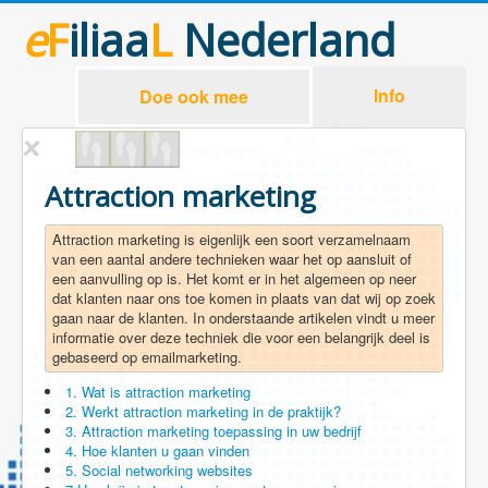
e
F
iliaa
L
Nederland
Info
Doe ook mee
Attraction marketing
Attraction marketing is eigenlijk een soort verzamelnaam
van een aantal andere technieken waar het op aansluit of
een aanvulling op is. Het komt er in het algemeen op neer
dat klanten naar ons toe komen in plaats van dat wij op zoek
gaan naar de klanten. In onderstaande artikelen vindt u meer
informatie over deze techniek die voor een belangrijk deel is
gebaseerd op emailmarketing.
1. Wat is attraction marketing
2. Werkt attraction marketing in de praktijk?
3. Attraction marketing toepassing in uw bedrijf
4. Hoe klanten u gaan vinden
5. Social networking websites