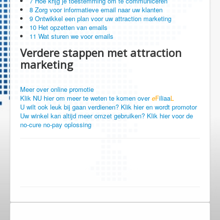
7 Hoe krijg je toestemming om te communiceren
8 Zorg voor informatieve email naar uw klanten
9 Ontwikkel een plan voor uw attraction marketing
10 Het opzetten van emails
11 Wat sturen we voor emails
Verdere stappen met attraction
marketing
Meer over online promotie
Klik NU hier om meer te weten te komen over
e
F
iliaa
L
U wilt ook leuk bij gaan verdienen? Klik hier en wordt promotor
Uw winkel kan altijd meer omzet gebruiken? Klik hier voor de
no-cure no-pay oplossing